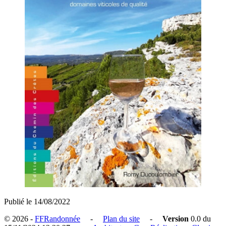
Publié le 14/08/2022
© 2026 -
FFRandonnée
-
Plan du site
-
Version
0.0 du